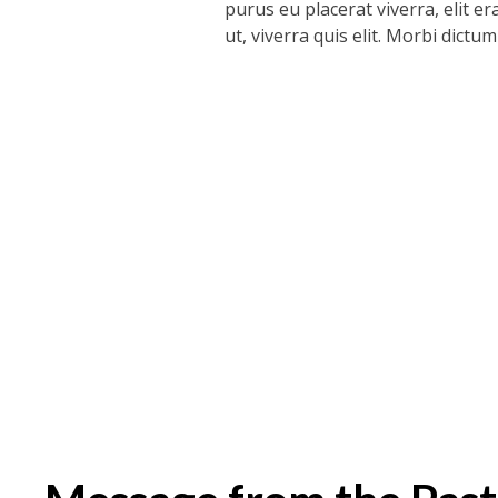
purus eu placerat viverra, elit 
ut, viverra quis elit. Morbi dictum
Sorry, no posts were found.