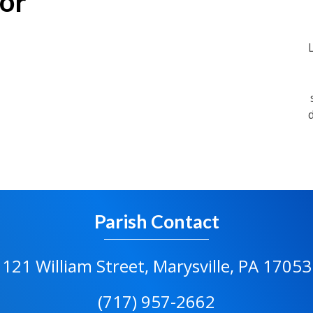
or
Parish Contact
121 William Street, Marysville, PA 17053
(717) 957-2662