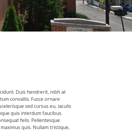
idunt. Duis hendrerit, nibh at
ctum convallis. Fusce ornare
scelerisque sed cursus eu, iaculis
neque quis interdum faucibus.
onsequat felis. Pellentesque
 maximus quis. Nullam tristique,