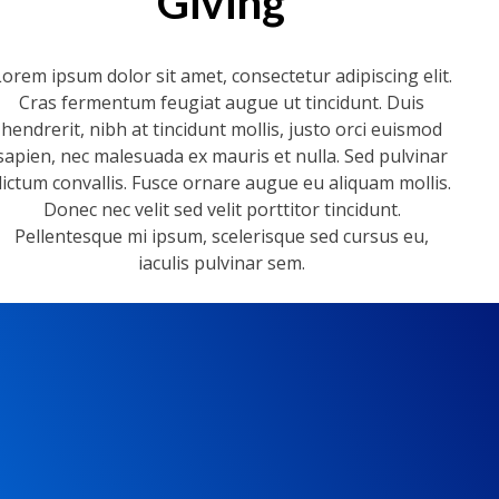
Giving
Lorem ipsum dolor sit amet, consectetur adipiscing elit.
Cras fermentum feugiat augue ut tincidunt. Duis
hendrerit, nibh at tincidunt mollis, justo orci euismod
sapien, nec malesuada ex mauris et nulla. Sed pulvinar
dictum convallis. Fusce ornare augue eu aliquam mollis.
Donec nec velit sed velit porttitor tincidunt.
Pellentesque mi ipsum, scelerisque sed cursus eu,
iaculis pulvinar sem.