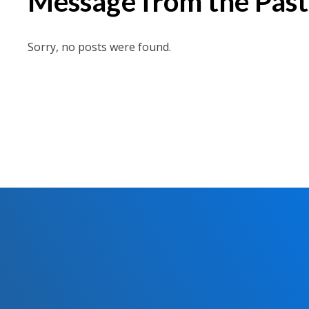
Message from the Past
Sorry, no posts were found.