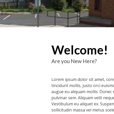
Welcome!
Are you New Here?
Lorem ipsum dolor sit amet, conse
tincidunt mollis, justo orci euis
augue eu aliquam mollis. Donec ne
pulvinar sem. Aliquam velit neque
Vestibulum eu aliquet ex. Suspend
sollicitudin massa vel metus sce